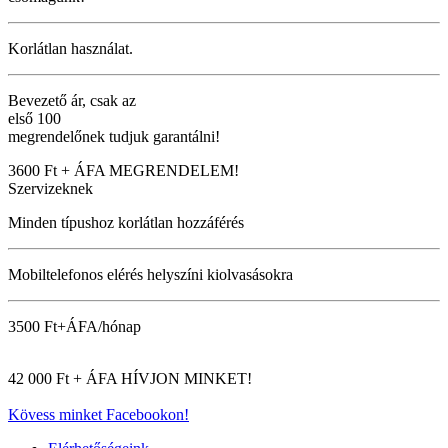
Korlátlan használat.
Bevezető ár, csak az
első 100
megrendelőnek tudjuk garantálni!
3600 Ft + ÁFA
MEGRENDELEM!
Szervizeknek
Minden típushoz korlátlan hozzáférés
Mobiltelefonos elérés helyszíni kiolvasásokra
3500 Ft+ÁFA/hónap
42 000 Ft + ÁFA
HÍVJON MINKET!
Kövess minket Facebookon!