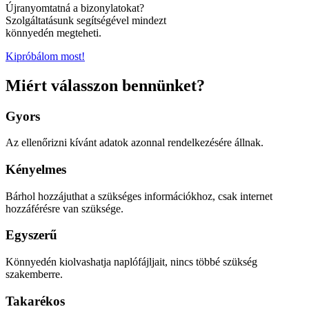
Újranyomtatná a bizonylatokat?
Szolgáltatásunk segítségével mindezt
könnyedén megteheti.
Kipróbálom most!
Miért válasszon bennünket?
Gyors
Az ellenőrizni kívánt adatok azonnal rendelkezésére állnak.
Kényelmes
Bárhol hozzájuthat a szükséges információkhoz, csak internet
hozzáférésre van szüksége.
Egyszerű
Könnyedén kiolvashatja naplófájljait, nincs többé szükség
szakemberre.
Takarékos