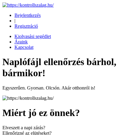
Bejelentkezés
|
Regisztráció
Kiolvasási segédlet
Áraink
Kapcsolat
Naplófájl ellenőrzés bárhol,
bármikor!
Egyszerűen. Gyorsan. Olcsón. Akár otthonról is!
Miért jó ez önnek?
Elveszett a napi zárás?
Ellenőrizné az elütéseket?