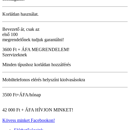
Korlátlan használat.
Bevezető ár, csak az
első 100
megrendelőnek tudjuk garantálni!
3600 Ft + ÁFA
MEGRENDELEM!
Szervizeknek
Minden típushoz korlátlan hozzáférés
Mobiltelefonos elérés helyszíni kiolvasásokra
3500 Ft+ÁFA/hónap
42 000 Ft + ÁFA
HÍVJON MINKET!
Kövess minket Facebookon!