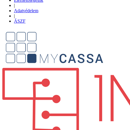
Elérhetőségeink
|
Adatvédelem
|
ÁSZF