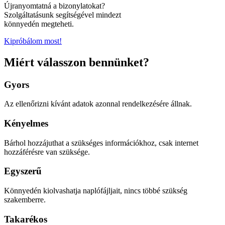
Újranyomtatná a bizonylatokat?
Szolgáltatásunk segítségével mindezt
könnyedén megteheti.
Kipróbálom most!
Miért válasszon bennünket?
Gyors
Az ellenőrizni kívánt adatok azonnal rendelkezésére állnak.
Kényelmes
Bárhol hozzájuthat a szükséges információkhoz, csak internet
hozzáférésre van szüksége.
Egyszerű
Könnyedén kiolvashatja naplófájljait, nincs többé szükség
szakemberre.
Takarékos