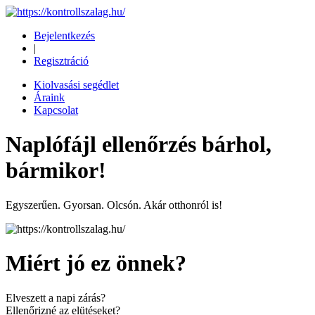
Bejelentkezés
|
Regisztráció
Kiolvasási segédlet
Áraink
Kapcsolat
Naplófájl ellenőrzés bárhol,
bármikor!
Egyszerűen. Gyorsan. Olcsón. Akár otthonról is!
Miért jó ez önnek?
Elveszett a napi zárás?
Ellenőrizné az elütéseket?