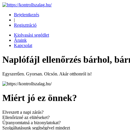
Bejelentkezés
|
Regisztráció
Kiolvasási segédlet
Áraink
Kapcsolat
Naplófájl ellenőrzés bárhol, bá
Egyszerűen. Gyorsan. Olcsón. Akár otthonról is!
Miért jó ez önnek?
Elveszett a napi zárás?
Ellenőrizné az elütéseket?
Újranyomtatná a bizonylatokat?
Szolgáltatásunk segítségével mindezt