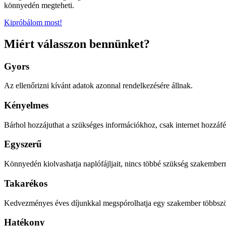
könnyedén megteheti.
Kipróbálom most!
Miért válasszon bennünket?
Gyors
Az ellenőrizni kívánt adatok azonnal rendelkezésére állnak.
Kényelmes
Bárhol hozzájuthat a szükséges információkhoz, csak internet hozzáfé
Egyszerű
Könnyedén kiolvashatja naplófájljait, nincs többé szükség szakemberr
Takarékos
Kedvezményes éves díjunkkal megspórolhatja egy szakember többszöri 
Hatékony