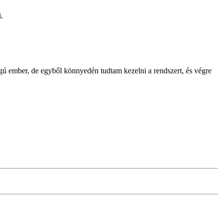
.
ú ember, de egyből könnyedén tudtam kezelni a rendszert, és végre