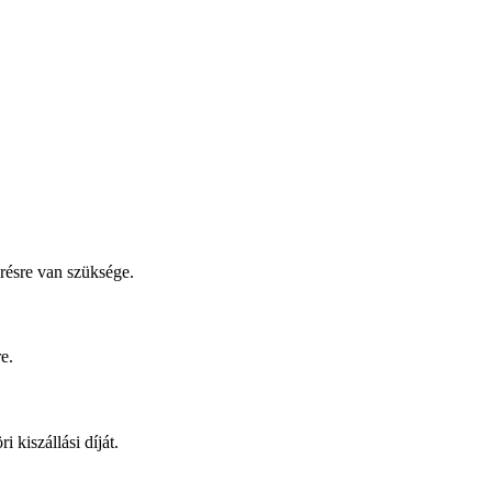
résre van szüksége.
e.
kiszállási díját.